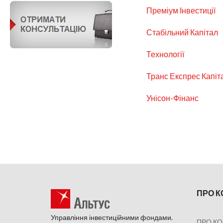
Преміум Інвестиції
Стабільний Капітал
Технології
Транс Експрес Капіт
Унісон-Фінанс
ПРО 
Управління інвестиційними фондами.
ПРО К