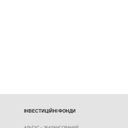
ІНВЕСТИЦІЙНІ ФОНДИ
АЛЬТУС – ЗБАЛАНСОВАНИЙ