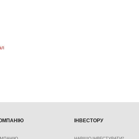
ал
КОМПАНІЮ
ІНВЕСТОРУ
ОМПАНІЮ
НАВІЩО ІНВЕСТУВАТИ?